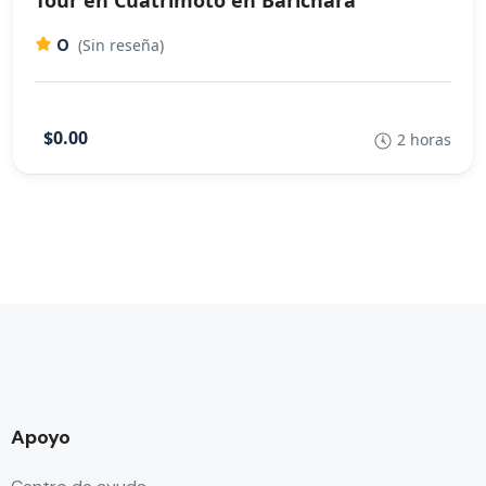
Tour en Cuatrimoto en Barichara
0
(Sin reseña)
$0.00
2 horas
Apoyo