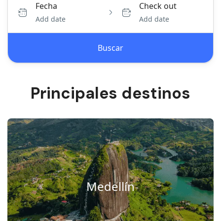
Fecha
Check out
Add date
Add date
Buscar
Principales destinos
Medellín