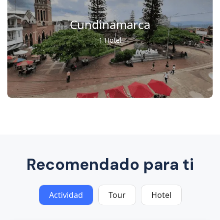
Cundinamarca
1 Hotel
Recomendado para ti
Actividad
Tour
Hotel