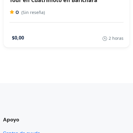
Tour en Cuatrimoto en Barichara
0
(Sin reseña)
$0,00
2 horas
Apoyo