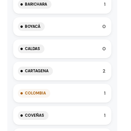
1
BARICHARA
0
BOYACÁ
0
CALDAS
2
CARTAGENA
1
COLOMBIA
1
COVEÑAS