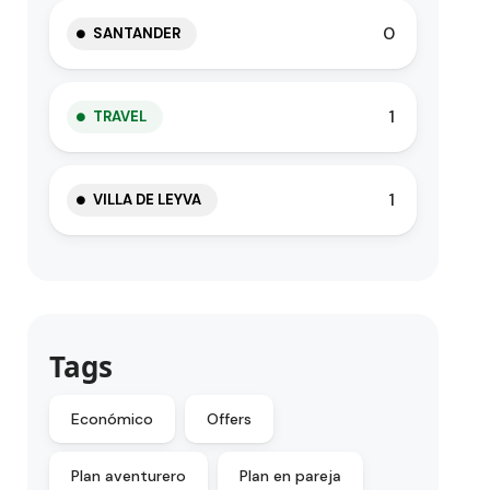
0
SANTANDER
1
TRAVEL
1
VILLA DE LEYVA
Tags
Económico
Offers
Plan aventurero
Plan en pareja