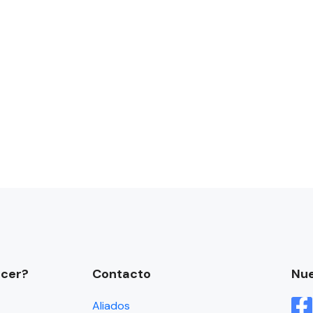
acer?
Contacto
Nue
Aliados