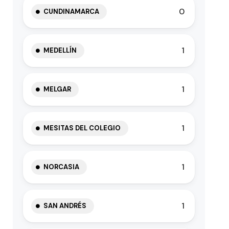
0
CUNDINAMARCA
1
MEDELLÍN
1
MELGAR
1
MESITAS DEL COLEGIO
1
NORCASIA
1
SAN ANDRÉS