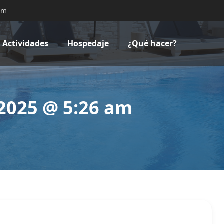
om
Actividades
Hospedaje
¿Qué hacer?
2025 @ 5:26 am