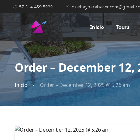
57 314 459 5929
quehayparahacer.com@gmail.c
Inicio
Tours
Order – December 12, 
Inicio
Order – December 12, 2025 @ 5:26 am