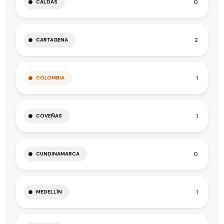
0
CALDAS
2
CARTAGENA
1
COLOMBIA
1
COVEÑAS
0
CUNDINAMARCA
1
MEDELLÍN