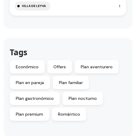
1
VILLA DE LEYVA
Tags
Económico
Offers
Plan aventurero
Plan en pareja
Plan familiar
Plan gastronómico
Plan nocturno
Plan premium
Romántico