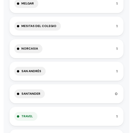
1
MELGAR
1
MESITAS DEL COLEGIO
1
NORCASIA
1
SAN ANDRÉS
0
SANTANDER
1
TRAVEL