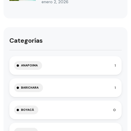
enero 2, 2026
Categorías
1
ANAPOIMA
1
BARICHARA
0
BOYACÁ