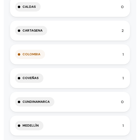
0
CALDAS
2
CARTAGENA
1
COLOMBIA
1
COVEÑAS
0
CUNDINAMARCA
1
MEDELLÍN