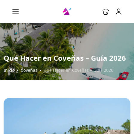
Qué Hacer en Coveñas – Guía 2026
Inicio
Coveñas
Qué Hacer en Coveñas – Guía 2026