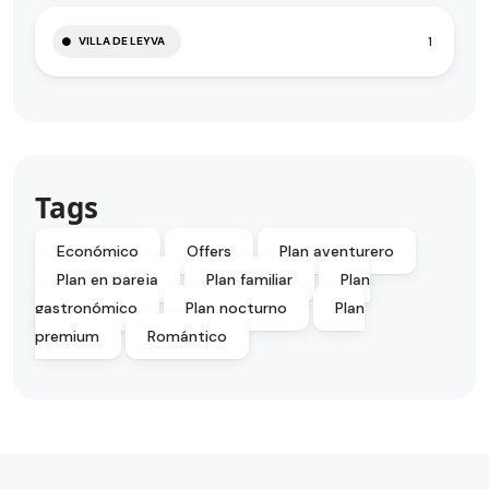
1
VILLA DE LEYVA
Tags
Económico
Offers
Plan aventurero
Plan en pareja
Plan familiar
Plan
gastronómico
Plan nocturno
Plan
premium
Romántico