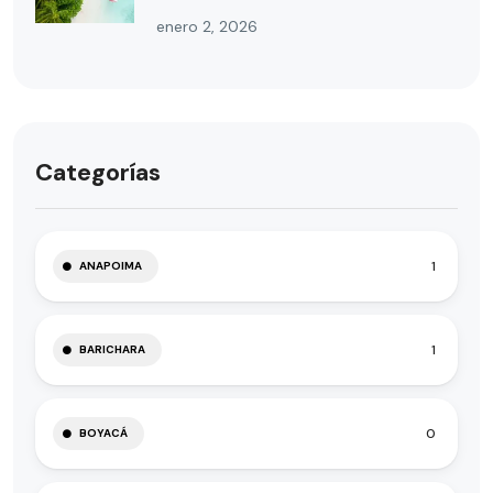
enero 2, 2026
Categorías
1
ANAPOIMA
1
BARICHARA
0
BOYACÁ