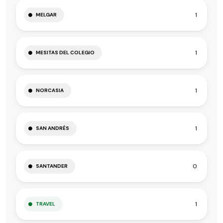
1
MELGAR
1
MESITAS DEL COLEGIO
1
NORCASIA
1
SAN ANDRÉS
0
SANTANDER
1
TRAVEL