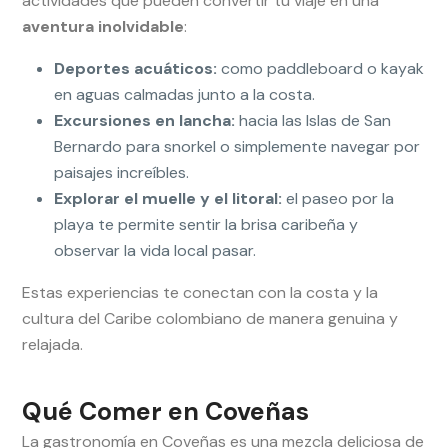
actividades que pueden convertir tu viaje en una
aventura inolvidable
:
Deportes acuáticos:
como paddleboard o kayak
en aguas calmadas junto a la costa.
Excursiones en lancha:
hacia las Islas de San
Bernardo para snorkel o simplemente navegar por
paisajes increíbles.
Explorar el muelle y el litoral:
el paseo por la
playa te permite sentir la brisa caribeña y
observar la vida local pasar.
Estas experiencias te conectan con la costa y la
cultura del Caribe colombiano de manera genuina y
relajada.
Qué Comer en Coveñas
La gastronomía en Coveñas es una mezcla deliciosa de