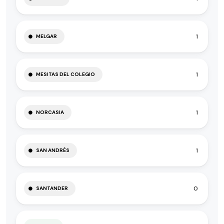
1
MELGAR
1
MESITAS DEL COLEGIO
1
NORCASIA
1
SAN ANDRÉS
0
SANTANDER