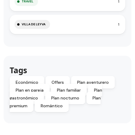
1
TRAVEL
1
VILLA DE LEYVA
Tags
Económico
Offers
Plan aventurero
Plan en pareja
Plan familiar
Plan
gastronómico
Plan nocturno
Plan
premium
Romántico