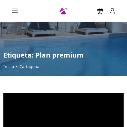
Etiqueta:
Plan premium
Inicio
Cartagena