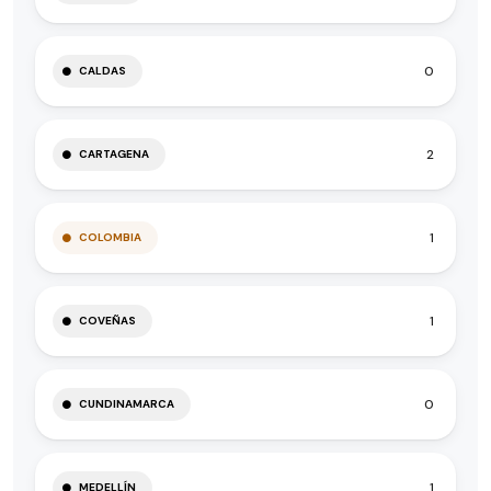
0
CALDAS
2
CARTAGENA
1
COLOMBIA
1
COVEÑAS
0
CUNDINAMARCA
1
MEDELLÍN