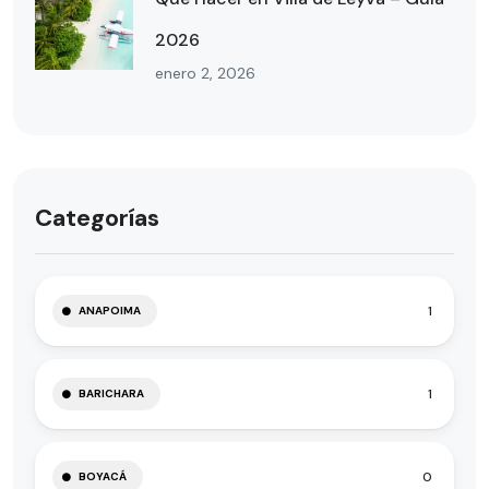
2026
enero 2, 2026
Categorías
1
ANAPOIMA
1
BARICHARA
0
BOYACÁ