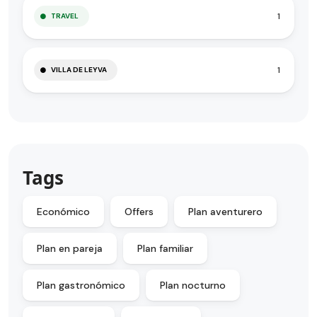
1
TRAVEL
1
VILLA DE LEYVA
Tags
Económico
Offers
Plan aventurero
Plan en pareja
Plan familiar
Plan gastronómico
Plan nocturno