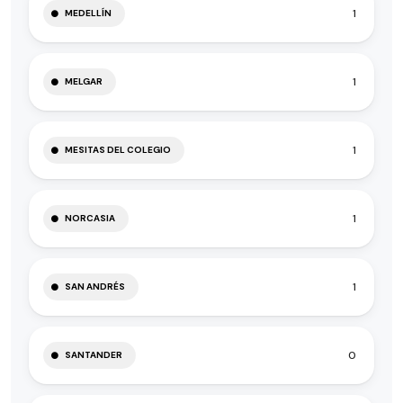
1
MEDELLÍN
1
MELGAR
1
MESITAS DEL COLEGIO
1
NORCASIA
1
SAN ANDRÉS
0
SANTANDER