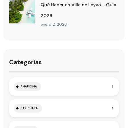
Qué Hacer en Villa de Leyva – Guía
2026
enero 2, 2026
Categorías
1
ANAPOIMA
1
BARICHARA