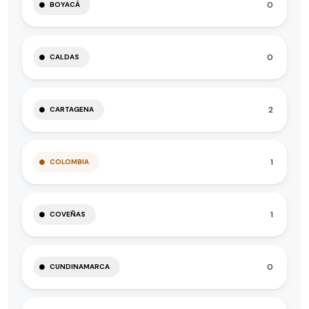
0
BOYACÁ
0
CALDAS
2
CARTAGENA
1
COLOMBIA
1
COVEÑAS
0
CUNDINAMARCA