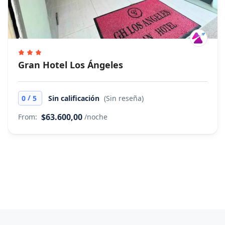
Gran Hotel Los Ángeles
/
0
5
Sin calificación
(Sin reseña)
$63.600,00
From:
/noche