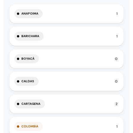
1
ANAPOIMA
1
BARICHARA
0
BOYACÁ
0
CALDAS
2
CARTAGENA
1
COLOMBIA