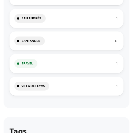
1
SAN ANDRÉS
0
SANTANDER
1
TRAVEL
1
VILLA DE LEYVA
Tags