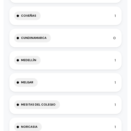
1
COVEÑAS
0
CUNDINAMARCA
1
MEDELLÍN
1
MELGAR
1
MESITAS DEL COLEGIO
1
NORCASIA