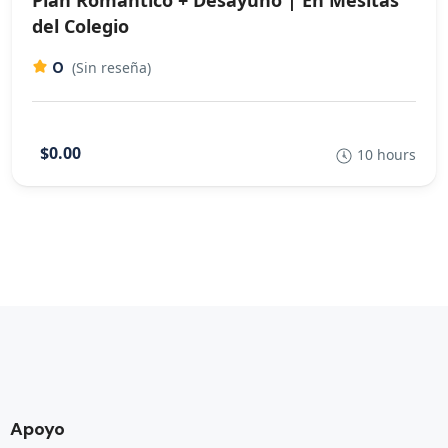
Plan Romántico + Desayuno | En Mesitas
del Colegio
0
(Sin reseña)
$0.00
10 hours
Apoyo