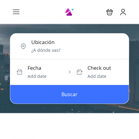
Ubicación
Fecha
Check out
Add date
Add date
Buscar